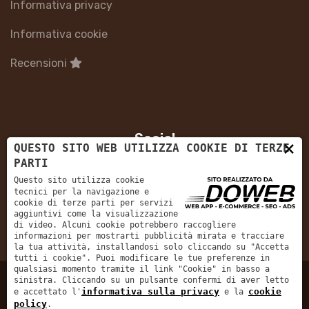
Informativa privacy
Informativa cookie
Recensioni
Social
×
QUESTO SITO WEB UTILIZZA COOKIE DI TERZE
PARTI
Questo sito utilizza cookie
tecnici per la navigazione e
cookie di terze parti per servizi
aggiuntivi come la visualizzazione
di video. Alcuni cookie potrebbero raccogliere
5/5
informazioni per mostrarti pubblicità mirata e tracciare
la tua attività, installandosi solo cliccando su "Accetta
tutti i cookie". Puoi modificare le tue preferenze in
qualsiasi momento tramite il link "Cookie" in basso a
sinistra. Cliccando su un pulsante confermi di aver letto
informativa sulla privacy
cookie
e accettato l'
e la
Informativa sulla privacy
policy
.