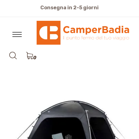
Consegna in 2-5 giorni
0