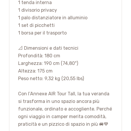
1 tenda interna
1 divisorio privacy
1 palo distanziatore in alluminio
1 set di picchetti
1 borsa per il trasporto
📐 Dimensioni e dati tecnici
Profondità: 180 cm
Larghezza: 190 cm (74,80")
Altezza: 175 cm
Peso netto: 9,32 kg (20,55 lbs)
Con l’Annexe AIR Tour Tall, la tua veranda
si trasforma in uno spazio ancora più
funzionale, ordinato e accogliente. Perché
ogni viaggio in camper merita comodità,
praticità e un pizzico di spazio in più 🚐💙