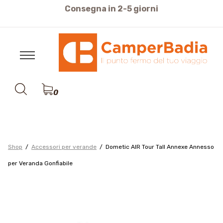
cquisti sicuri pagamento con Carte di Credito o Bonifi
0
Shop
Accessori per verande
Dometic AIR Tour Tall Annexe Annesso
per Veranda Gonfiabile