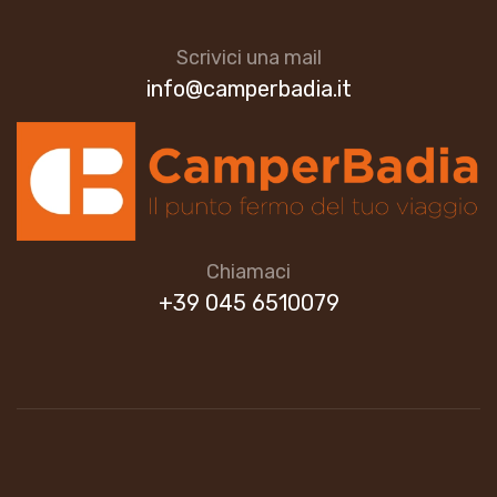
Scrivici una mail
info@camperbadia.it
Chiamaci
+39 045 6510079