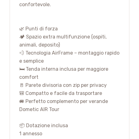
confortevole.
🌿 Punti di forza
🏕️ Spazio extra multifunzione (ospiti,
animali, deposito)
💨 Tecnologia AirFrame – montaggio rapido
e semplice
🛏️ Tenda interna inclusa per maggiore
comfort
🚪 Parete divisoria con zip per privacy
🎒 Compatto e facile da trasportare
🚐 Perfetto complemento per verande
Dometic AIR Tour
📦 Dotazione inclusa
1 annesso