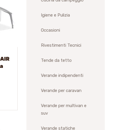
Cucina da campeggio
Igiene e Pulizia
Occasioni
Rivestimenti Tecnici
 AIR
Tende da tetto
ia
Verande indipendenti
Verande per caravan
Verande per multivan e
suv
Verande statiche