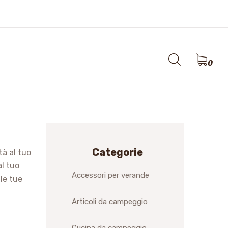
co
0
Categorie
tà al tuo
al tuo
Accessori per verande
 le tue
Articoli da campeggio