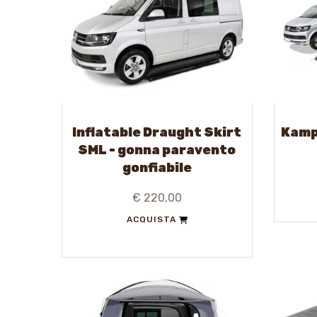
Inflatable Draught Skirt
Kamp
SML - gonna paravento
gonfiabile
€ 220,00
ACQUISTA