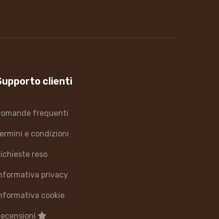
Supporto clienti
omande frequenti
ermini e condizioni
ichieste reso
nformativa privacy
nformativa cookie
ecensioni