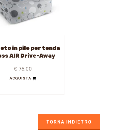
eto in pile per tenda
oss AIR Drive-Away
€ 75,00
ACQUISTA
TORNA INDIETRO