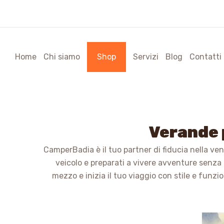
A
Home
Chi siamo
Shop
Servizi
Blog
Contatti
Verande 
CamperBadia è il tuo partner di fiducia nella ve
veicolo e preparati a vivere avventure senza c
mezzo e inizia il tuo viaggio con stile e funzi