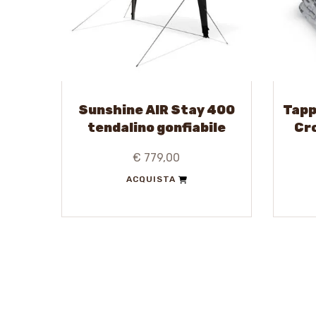
Sunshine AIR Stay 400
Tapp
tendalino gonfiabile
Cr
€ 779,00
ACQUISTA