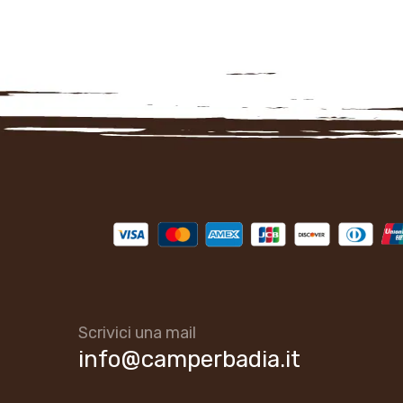
Scrivici una mail
info@camperbadia.it