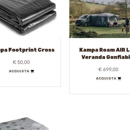
pa Footprint Cross
Kampa Roam AIR 
Veranda Gonfiabi
€ 50,00
€ 699,00
ACQUISTA
ACQUISTA