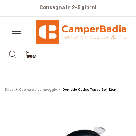
Consegna in 2-5 giorni
cquisti sicuri pagamento con Carte di Credito o Bonifi
0
Shop
Cucina da campeggio
Dometic Cadac Tapas Set 12cm