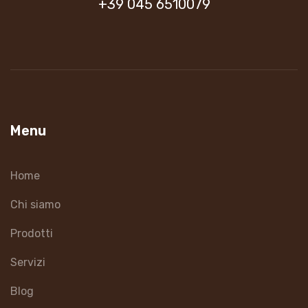
+39 045 6510079
Menu
Home
Chi siamo
Prodotti
Servizi
Blog