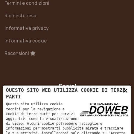
Termini e condizioni
Richieste reso
Informativa privacy
Informativa cookie
Recensioni
Social
×
QUESTO SITO WEB UTILIZZA COOKIE DI TERZE
PARTI
Questo sito utilizza cookie
tecnici per la navigazione e
cookie di terze parti per servizi
aggiuntivi come la visualizzazione
di video. Alcuni cookie potrebbero raccogliere
5/5
informazioni per mostrarti pubblicità mirata e tracciare
la tua attività, installandosi solo cliccando su "Accetta