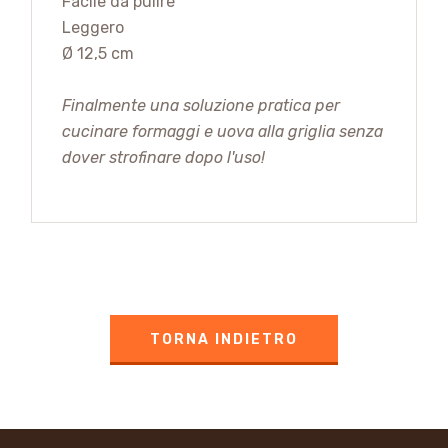
Facile da pulire
Leggero
Ø 12,5 cm
Finalmente una soluzione pratica per
cucinare formaggi e uova alla griglia senza
dover strofinare dopo l'uso!
TORNA INDIETRO