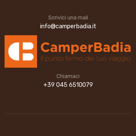
Scrivici una mail
info@camperbadia.it
Chiamaci
+39 045 6510079