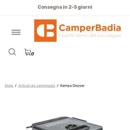
Consegna in 2-5 giorni
cquisti sicuri pagamento con Carte di Credito o Bonifi
0
Shop
Articoli da campeggio
Kampa Geyser