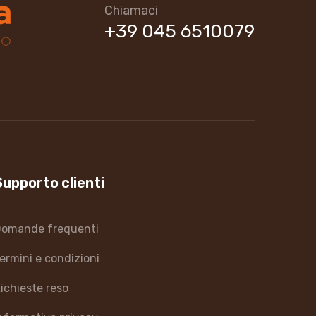
Chiamaci
+39 045 6510079
Supporto clienti
omande frequenti
ermini e condizioni
ichieste reso