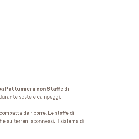
a Pattumiera con Staffe di
 durante soste e campeggi.
compatta da riporre. Le staffe di
e su terreni sconnessi. Il sistema di