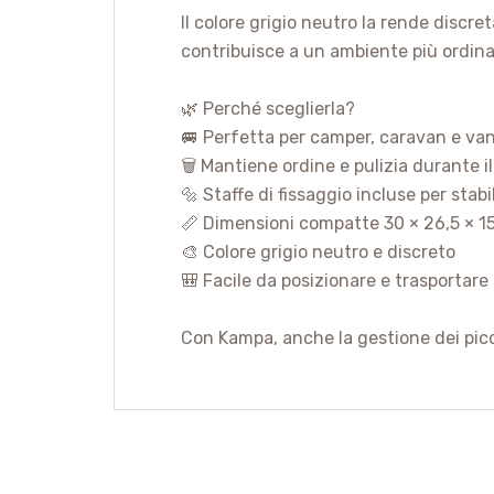
Il colore grigio neutro la rende discre
contribuisce a un ambiente più ordina
🌿 Perché sceglierla?
🚐 Perfetta per camper, caravan e va
🗑️ Mantiene ordine e pulizia durante i
🔩 Staffe di fissaggio incluse per stabi
📏 Dimensioni compatte 30 × 26,5 × 1
🎨 Colore grigio neutro e discreto
🎒 Facile da posizionare e trasportare
Con Kampa, anche la gestione dei picc