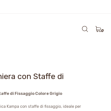
co
0
era con Staffe di
ffe di Fissaggio Colore Grigio
ca Kampa con staffe di fissaggio, ideale per