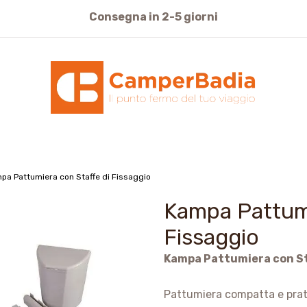
cquisti sicuri pagamento con Carte di Credito o Bonifi
pa Pattumiera con Staffe di Fissaggio
Kampa Pattumi
Fissaggio
Kampa Pattumiera con Sta
Pattumiera compatta e prati