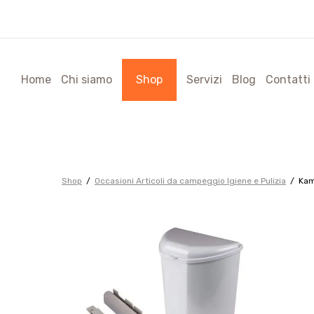
A
Home
Chi siamo
Shop
Servizi
Blog
Contatti
Shop
Occasioni Articoli da campeggio Igiene e Pulizia
Kam