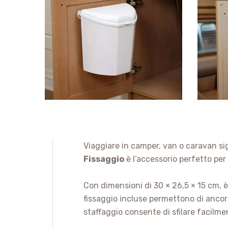
Viaggiare in camper, van o caravan sign
Fissaggio
è l’accessorio perfetto pe
Con dimensioni di 30 × 26,5 × 15 cm,
fissaggio incluse permettono di ancora
staffaggio consente di sfilare facilmen