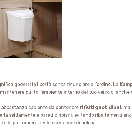
ifica godersi la libertà senza rinunciare all’ordine. La
Kamp
r mantenere pulito l’ambiente interno del tuo veicolo, anche
 è abbastanza capiente da contenere
rifiuti quotidiani
, ma 
rla saldamente a pareti o ripiani, evitando ribaltamenti anch
te la pattumiera per le operazioni di pulizia.