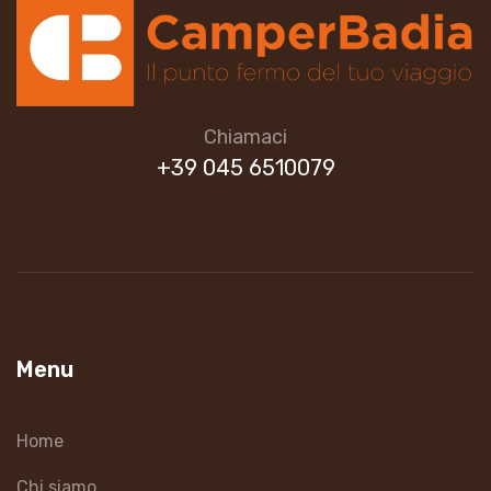
Chiamaci
+39 045 6510079
Menu
Home
Chi siamo