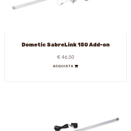
Dometic SabreLink 150 Add-on
€ 46,50
ACQUISTA